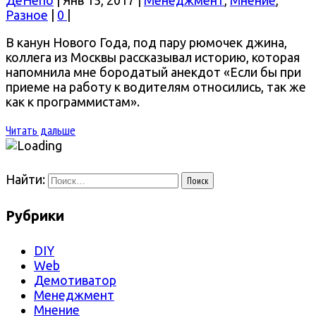
Разное
|
0
|
В канун Нового Года, под пару рюмочек джина,
коллега из Москвы рассказывал историю, которая
напомнила мне бородатый анекдот «Если бы при
приеме на работу к водителям относились, так же
как к программистам».
Читать дальше
Найти:
Рубрики
DIY
Web
Демотиватор
Менеджмент
Мнение